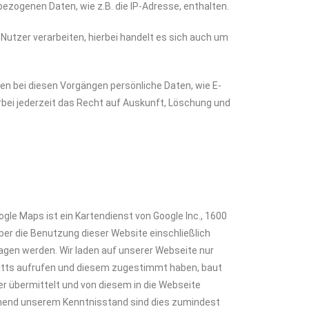
bezogenen Daten, wie z.B. die IP-Adresse, enthalten.
utzer verarbeiten, hierbei handelt es sich auch um
den bei diesen Vorgängen persönliche Daten, wie E-
rbei jederzeit das Recht auf Auskunft, Löschung und
gle Maps ist ein Kartendienst von Google Inc., 1600
er die Benutzung dieser Website einschließlich
agen werden. Wir laden auf unserer Webseite nur
ritts aufrufen und diesem zugestimmt haben, baut
ser übermittelt und von diesem in die Webseite
chend unserem Kenntnisstand sind dies zumindest