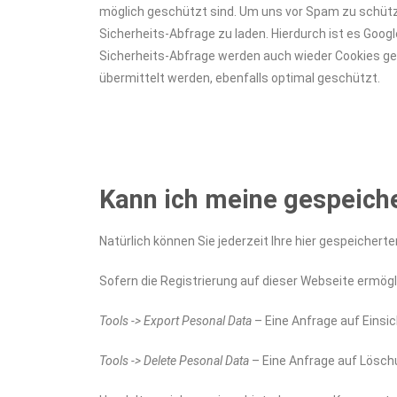
möglich geschützt sind. Um uns vor Spam zu schütze
Sicherheits-Abfrage zu laden. Hierdurch ist es Goog
Sicherheits-Abfrage werden auch wieder Cookies ges
übermittelt werden, ebenfalls optimal geschützt.
Kann ich meine gespeich
Natürlich können Sie jederzeit Ihre hier gespeicher
Sofern die Registrierung auf dieser Webseite ermögl
Tools -> Export Pesonal Data
– Eine Anfrage auf Einsic
Tools -> Delete Pesonal Data
– Eine Anfrage auf Löschu