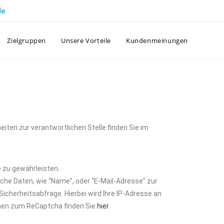
de
Zielgruppen
Unsere Vorteile
Kundenmeinungen
eiten zur verantwortlichen Stelle finden Sie im
e zu gewährleisten.
iche Daten, wie “Name”, oder “E-Mail-Adresse” zur
cherheitsabfrage. Hierbei wird Ihre IP-Adresse an
onen zum ReCaptcha finden Sie
hier
.