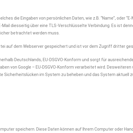
welches die Eingaben von persönlichen Daten, wie z.B. “Name”, oder “
E-Mail diesseitig über eine TLS-Verschlüsselte Verbindung. Es ist de
unsicher betrachtet werden muss.
Datei auf dem Webserver gespeichert und ist vor dem Zugriff dritter ge
nnerhalb Deutschlands, EU-DSGVO-Konform und sorgt für ausreichende Si
ngaben von Google – EU-DSGVO-Konform verarbeitet wird. Desweiteren
e Sicherheitslücken im System zu beheben und das System aktuell zu
Computer speichern. Diese Daten können auf Ihrem Computer oder Handy