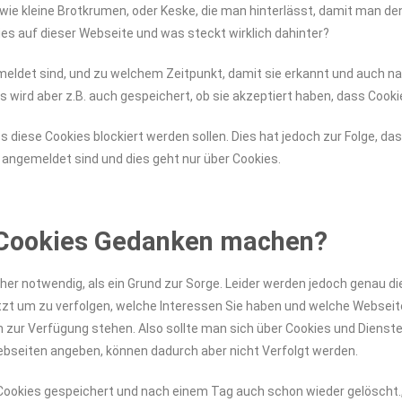
 wie kleine Brotkrumen, oder Keske, die man hinterlässt, damit man d
s auf dieser Webseite und was steckt wirklich dahinter?
meldet sind, und zu welchem Zeitpunkt, damit sie erkannt und auch 
s wird aber z.B. auch gespeichert, ob sie akzeptiert haben, dass Coo
ss diese Cookies blockiert werden sollen. Dies hat jedoch zur Folge, 
 angemeldet sind und dies geht nur über Cookies.
se Cookies Gedanken machen?
eher notwendig, als ein Grund zur Sorge. Leider werden jedoch genau di
um zu verfolgen, welche Interessen Sie haben und welche Webseiten
 zur Verfügung stehen. Also sollte man sich über Cookies und Dienste
ebseiten angeben, können dadurch aber nicht Verfolgt werden.
ookies gespeichert und nach einem Tag auch schon wieder gelöscht., 