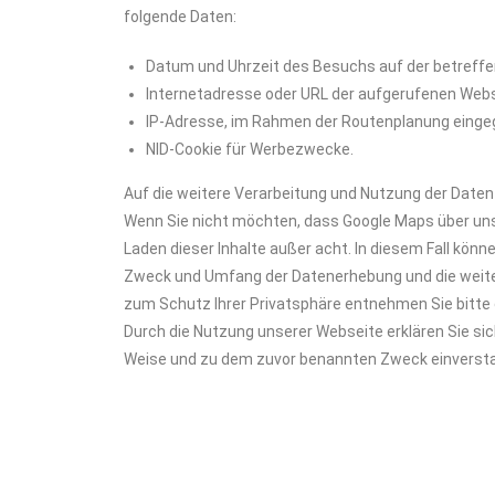
folgende Daten:
Datum und Uhrzeit des Besuchs auf der betreff
Internetadresse oder URL der aufgerufenen Webs
IP-Adresse, im Rahmen der Routenplanung eingeg
NID-Cookie für Werbezwecke.
Auf die weitere Verarbeitung und Nutzung der Daten
Wenn Sie nicht möchten, dass Google Maps über unse
Laden dieser Inhalte außer acht. In diesem Fall könn
Zweck und Umfang der Datenerhebung und die weiter
zum Schutz Ihrer Privatsphäre entnehmen Sie bitte
Durch die Nutzung unserer Webseite erklären Sie si
Weise und zu dem zuvor benannten Zweck einverst