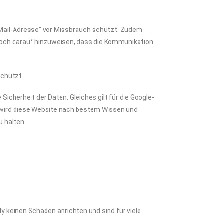
E-Mail-Adresse” vor Missbrauch schützt. Zudem
nnoch darauf hinzuweisen, dass die Kommunikation
schützt.
cherheit der Daten. Gleiches gilt für die Google-
 wird diese Website nach bestem Wissen und
 halten.
 keinen Schaden anrichten und sind für viele