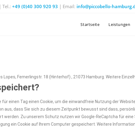
 Tel.:
+49 (0)40 300 920 93
| Email:
info@piccobello-hamburg.
Startseite
Leistungen
s Lopes, Femerlingstr. 18 (Hinterhof) , 21073 Hamburg. Weitere Einzelh
peichert?
te für einen Tag einen Cookie, um die einwandfreie Nutzung der Websit
on aus, dass Sie sich zu diesem Zeitpunkt bewusst sind dass, persönl
t werden. Zu unserem Schutz nutzen wir Google-ReCaptcha für eine Si
tigung ein Cookie auf Ihrem Computer gespeichert. Weitere Informati