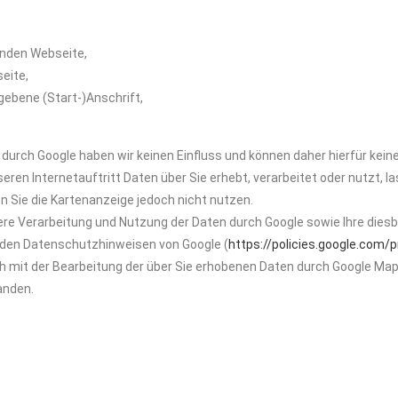
enden Webseite,
eite,
ebene (Start-)Anschrift,
 durch Google haben wir keinen Einfluss und können daher hierfür ke
ren Internetauftritt Daten über Sie erhebt, verarbeitet oder nutzt, 
en Sie die Kartenanzeige jedoch nicht nutzen.
e Verarbeitung und Nutzung der Daten durch Google sowie Ihre diesb
 den Datenschutzhinweisen von Google (
https://policies.google.com/p
ch mit der Bearbeitung der über Sie erhobenen Daten durch Google Map
anden.