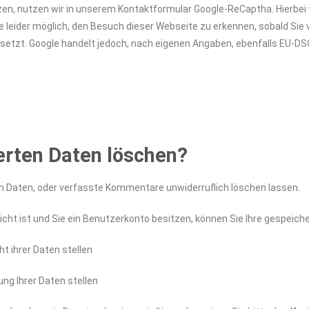
n, nutzen wir in unserem Kontaktformular Google-ReCaptha. Hierbei w
le leider möglich, den Besuch dieser Webseite zu erkennen, sobald Si
etzt. Google handelt jedoch, nach eigenen Angaben, ebenfalls EU-DSG
erten Daten löschen?
ten Daten, oder verfasste Kommentare unwiderruflich löschen lassen.
icht ist und Sie ein Benutzerkonto besitzen, können Sie Ihre gespeic
ht ihrer Daten stellen
ng Ihrer Daten stellen