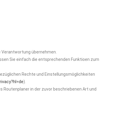
ine Verantwortung übernehmen.
lassen Sie einfach die entsprechenden Funktioen zum
ezüglichen Rechte und Einstellungsmöglichkeiten
rivacy?hl=de
).
s Routenplaner in der zuvor beschriebenen Art und