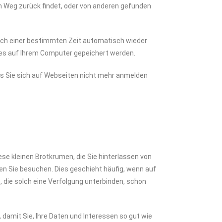
en Weg zurück findet, oder von anderen gefunden
nach einer bestimmten Zeit automatisch wieder
kies auf Ihrem Computer gepeichert werden.
dass Sie sich auf Webseiten nicht mehr anmelden
ese kleinen Brotkrumen, die Sie hinterlassen von
 Sie besuchen. Dies geschieht häufig, wenn auf
, die solch eine Verfolgung unterbinden, schon
damit Sie, Ihre Daten und Interessen so gut wie